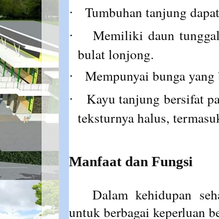
Tumbuhan tanjung dapat
·
Memiliki daun tunggal
·
bulat lonjong.
Mempunyai bunga yang 
·
Kayu tanjung bersifat pa
·
teksturnya halus, termasuk
Manfaat dan Fungsi
Dalam kehidupan seha
untuk berbagai keperluan be