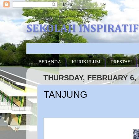
SEKOLAH INSPIRATI
S
BERANDA
KURIKULUM
PRESTASI
THURSDAY, FEBRUARY 6, 
TANJUNG