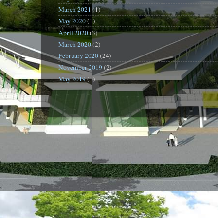
March 2021
(1)
May 2020
(1)
April 2020
(3)
March 2020
(2)
February 2020
(24)
November 2019
(2)
May 2019
(1)