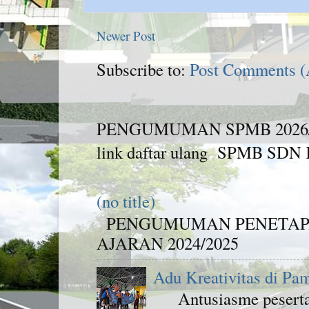
Newer Post
Subscribe to:
Post Comments 
PENGUMUMAN SPMB 2026/2027 
link daftar ulang SPMB SDN K
(no title)
PENGUMUMAN PENETAPA
AJARAN 2024/2025
Adu Kreativitas di Pa
Antusiasme peserta d