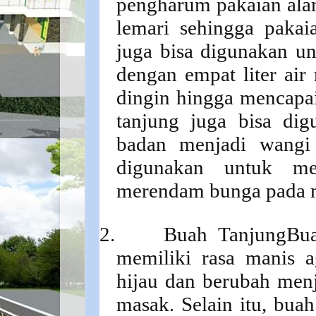
pengharum pakaian ala
lemari sehingga pakai
juga bisa digunakan u
dengan empat liter air
dingin hingga mencapa
tanjung juga bisa d
badan menjadi wangi 
digunakan untuk m
merendam bunga pada mi
2.
Buah Tanjung
Bu
memiliki rasa manis 
hijau dan berubah men
masak. Selain itu, buah