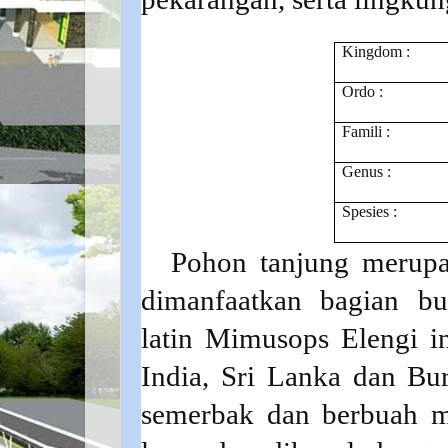
Kingdom :
Ordo :
Famili :
Genus :
Spesies :
Pohon tanjung merupa
dimanfaatkan bagian b
latin Mimusops Elengi in
India, Sri Lanka dan B
semerbak dan berbuah ma