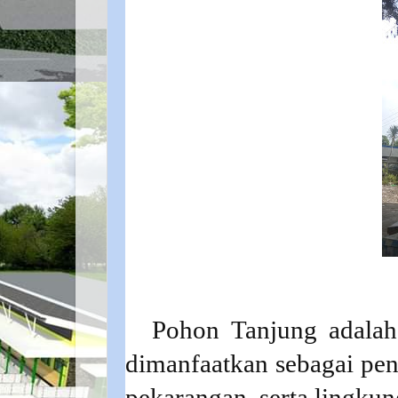
Pohon Tanjung adalah
dimanfaatkan sebagai pen
pekarangan, serta lingku