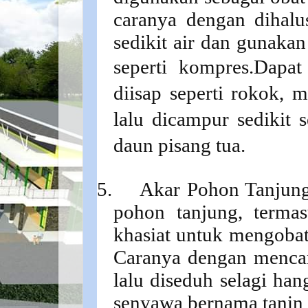
caranya dengan dihalu
sedikit air dan gunaka
seperti kompres.
Dapat
diisap seperti rokok, 
lalu dicampur sedikit 
daun pisang tua.
5.
Akar Pohon Tanjun
pohon tanjung, termas
khasiat untuk mengobat
Caranya dengan menca
lalu diseduh selagi ha
senyawa bernama tanin 