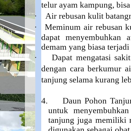
telur ayam kampung, bis
·
Air rebusan kulit batan
·
Meminum air rebusan kul
dapat menyembuhkan at
demam yang biasa terjadi
·
Dapat mengatasi saki
dengan cara berkumur ai
tanjung selama kurang leb
4.
Daun Pohon Tanju
untuk menyembuhkan 
tanjung juga memiliki 
digunakan sebagai obat