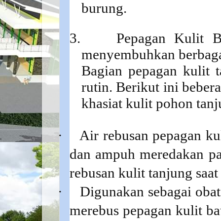
burung.
3.
Pepagan Kulit B
menyembuhkan berbagai
Bagian pepagan kulit 
rutin.
Berikut ini beber
khasiat kulit pohon tanj
·
Air rebusan pepagan kuli
dan ampuh meredakan pa
rebusan kulit tanjung saa
·
Digunakan sebagai obat
merebus pepagan kulit 