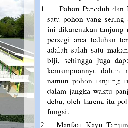
1.
Pohon Peneduh dan 
satu pohon yang sering 
ini dikarenakan tanjung
persegi area teduhan t
adalah salah satu maka
biji, sehingga juga da
kemampuannya dalam me
namun pohon tanjung t
dalam jangka waktu panj
debu, oleh karena itu po
fungsi.
2.
Manfaat Kayu Tanjung