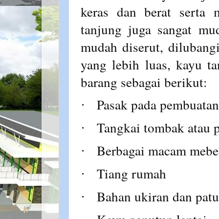
keras dan berat serta 
tanjung juga sangat mu
mudah diserut, dilubangi
yang lebih luas, kayu t
barang sebagai berikut:
Pasak pada pembuatan
·
Tangkai tombak atau p
·
Berbagai macam mebel 
·
Tiang rumah
·
Bahan ukiran dan pat
·