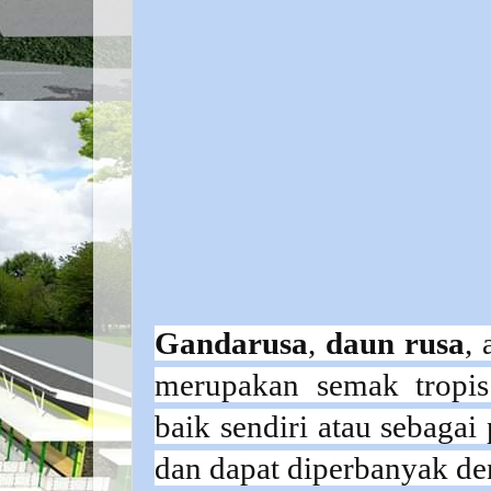
Gandarusa
,
daun rusa
,
merupakan
semak
tropis
baik sendiri atau sebaga
dan dapat diperbanyak d