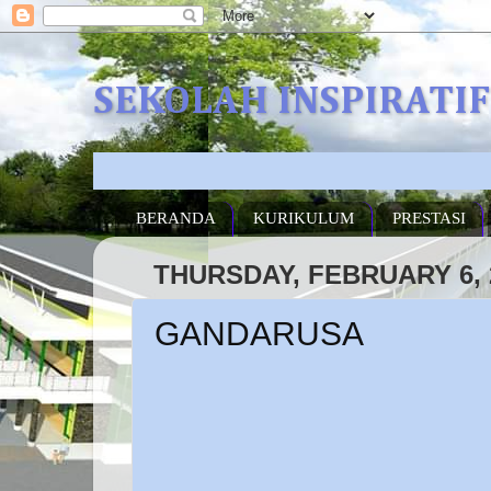
SEKOLAH INSPIRATI
BERANDA
KURIKULUM
PRESTASI
THURSDAY, FEBRUARY 6, 
GANDARUSA