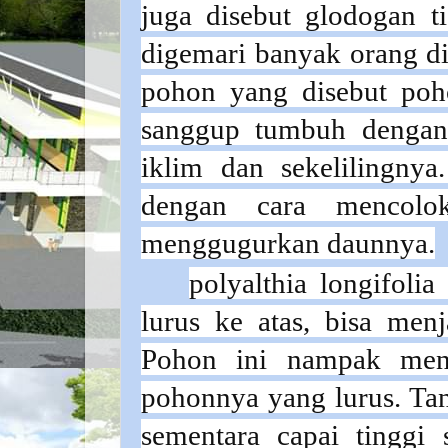
juga disebut glodogan t
digemari banyak orang di 
pohon yang disebut poh
sanggup tumbuh dengan 
iklim dan sekelilingny
dengan cara mencolok
menggugurkan daunnya.
polyalthia longifoli
lurus ke atas, bisa men
Pohon ini nampak mena
pohonnya yang lurus. Tan
sementara capai tinggi 