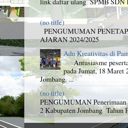
link daftar ulang SPMB SDN K
(no title)
PENGUMUMAN PENETAPA
AJARAN 2024/2025
Adu Kreativitas di Pa
Antusiasme peserta d
pada Jumat, 18 Maret
Jombang. ...
(no title)
PENGUMUMAN Penerimaan Pese
2 Kabupaten Jombang Tahun Pel