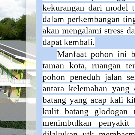
kekurangan dari model t
dalam perkembangan tingg
akan mengalami stress da
dapat kembali.
Manfaat pohon ini be
taman kota, ruangan ter
pohon peneduh jalan se
antara kelemahan yang 
batang yang acap kali k
kulit batang glodogan 
menimbulkan penyakit
dilakukan utk membasmi