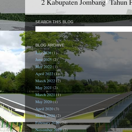
2 Kabupaten Jombang Tahun Pel
SEARCH THIS BLOG
BLOG ARCHIVE
July 2026
(1)
June 2025
(2)
May 2022
(1)
April 2022
(1)
March 2022
(2)
May 2021
(2)
March 2021
(1)
May 2020
(1)
April 2020
(3)
March 2020
(2)
February 2020
(24)
November 2019
(2)