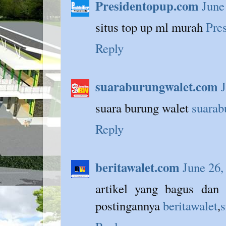
Presidentopup.com
June
situs top up ml murah
Pre
Reply
suaraburungwalet.com
suara burung walet
suarab
Reply
beritawalet.com
June 26,
artikel yang bagus dan
postingannya
beritawalet
,
s