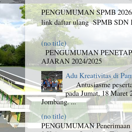
PENGUMUMAN SPMB 2026/2027 
link daftar ulang SPMB SDN K
(no title)
PENGUMUMAN PENETAPA
AJARAN 2024/2025
Adu Kreativitas di Pa
Antusiasme peserta d
pada Jumat, 18 Maret
Jombang. ...
(no title)
PENGUMUMAN Penerimaan Pese