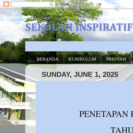
SEKOLAH INSPIRATI
BERANDA
KURIKULUM
PRESTASI
SUNDAY, JUNE 1, 2025
PENETAPAN 
TAHU