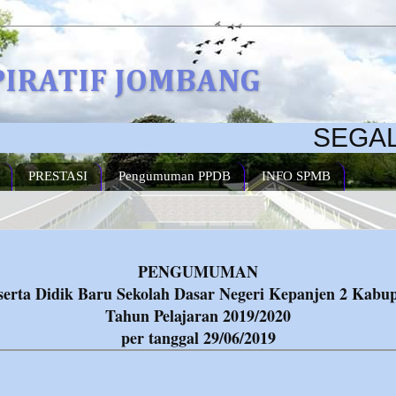
PIRATIF JOMBANG
SEGALA IN
PRESTASI
Pengumuman PPDB
INFO SPMB
PENGUMUMAN
serta Didik Baru Sekolah Dasar Negeri Kepanjen 2 Kab
Tahun Pelajaran 2019/2020
per tanggal 29/06/2019