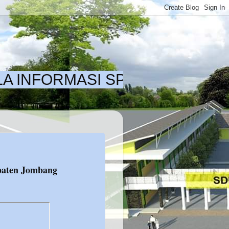
FORMASI SPMB ADA DI LAMAN 
upaten Jombang