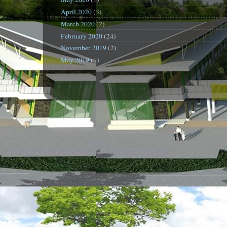
April 2020
(3)
March 2020
(2)
February 2020
(24)
November 2019
(2)
May 2019
(1)