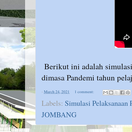
Berikut ini adalah simula
dimasa Pandemi tahun pela
-
March 24, 2021
1 comment:
Labels:
Simulasi Pelaksanaa
JOMBANG