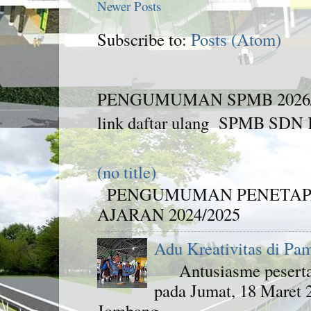
Newer Posts
Subscribe to:
Posts (Atom)
PENGUMUMAN SPMB 2026/2027 
link daftar ulang SPMB SDN K
(no title)
PENGUMUMAN PENETAPA
AJARAN 2024/2025
Adu Kreativitas di Pa
Antusiasme peserta d
pada Jumat, 18 Maret
Jombang. ...