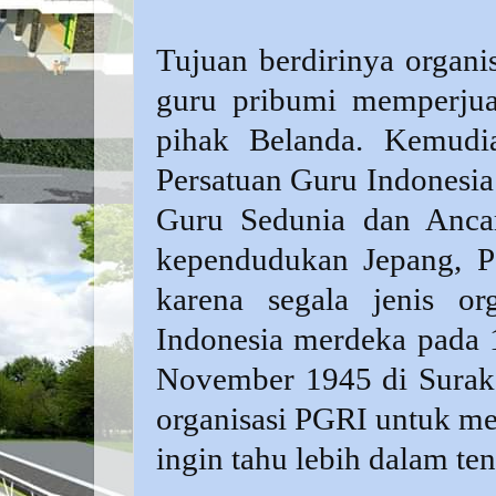
Tujuan berdirinya organi
guru pribumi memperjua
pihak Belanda. Kemudi
Persatuan Guru Indonesia 
Guru Sedunia dan Anca
kependudukan Jepang, PG
karena segala jenis or
Indonesia merdeka pada 
November 1945 di Suraka
organisasi PGRI untuk m
ingin tahu lebih dalam t