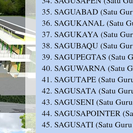
34. SAGUSAPEN (Satu Gur
35. SAGUABAD (Satu Guru
36. SAGUKANAL (Satu Guru
37. SAGUKAYA (Satu Guru
38. SAGUBAQU (Satu Guru
39. SAGUPEGTAS (Satu Gur
40. SAGUWARNA (Satu Gur
41. SAGUTAPE (Satu Guru 
42. SAGUSATA (Satu Guru 
43. SAGUSENI (Satu Guru S
44. SAGUSAPOINTER (Satu 
45. SAGUSATI (Satu Guru S