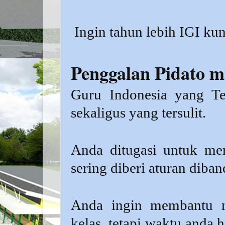
Ingin tahun lebih IGI ku
Penggalan Pidato 
Guru Indonesia yang Te
sekaligus yang tersulit.
Anda ditugasi untuk me
sering diberi aturan dib
Anda ingin membantu m
kelas, tetapi waktu anda 