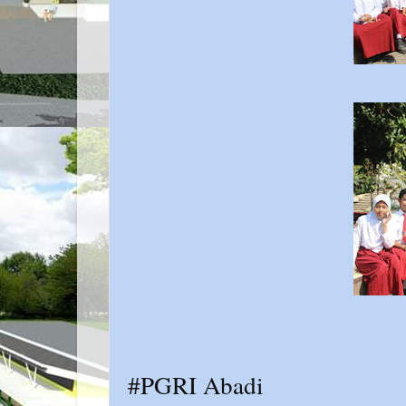
#PGRI Abadi