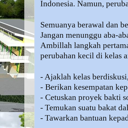
Indonesia. Namun, perubah
Semuanya berawal dan ber
Jangan menunggu aba-aba
Ambillah langkah pertama
perubahan kecil di kelas 
- Ajaklah kelas berdisku
- Berikan kesempatan kep
- Cetuskan proyek bakti s
- Temukan suatu bakat da
- Tawarkan bantuan kepad