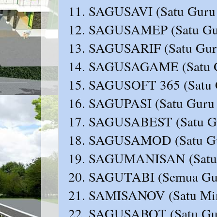
11. SAGUSAVI (Satu Guru 
12. SAGUSAMEP (Satu Guru
13. SAGUSARIF (Satu Guru
14. SAGUSAGAME (Satu G
15. SAGUSOFT 365 (Satu G
16. SAGUPASI (Satu Guru P
17. SAGUSABEST (Satu Gur
18. SAGUSAMOD (Satu Gur
19. SAGUMANISAN (Satu Gu
20. SAGUTABI (Semua Guru
21. SAMISANOV (Satu Min
22. SAGUSABOT (Satu Guru