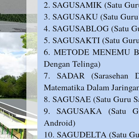
2. SAGUSAMIK (Satu Guru
3. SAGUSAKU (Satu Guru 
4. SAGUSABLOG (Satu Gur
5. SAGUSAKTI (Satu Guru 
6. METODE MENEMU BALI
Dengan Telinga)
7. SADAR (Sarasehan D
Matematika Dalam Jaringa
8. SAGUSAE (Satu Guru S
9. SAGUSAKA (Satu Gur
Android)
10. SAGUDELTA (Satu Guru