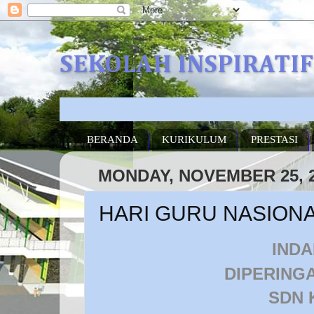
SEKOLAH INSPIRATI
SEG
BERANDA
KURIKULUM
PRESTASI
MONDAY, NOVEMBER 25, 
HARI GURU NASIONA
IND
DIPERING
SDN 