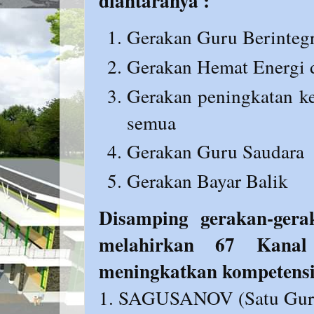
diantaranya :
Gerakan Guru Berintegr
Gerakan Hemat Energi d
Gerakan peningkatan k
semua
Gerakan Guru Saudara
Gerakan Bayar Balik
Disamping gerakan-gera
melahirkan 67 Kanal
meningkatkan kompetensi 
1. SAGUSANOV (Satu Guru