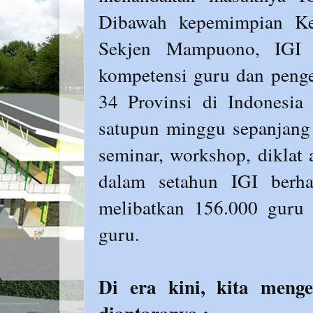
Dibawah kepemimpian 
Sekjen Mampuono, IGI s
kompetensi guru dan penge
34 Provinsi di Indonesia
satupun minggu sepanjang 
seminar, workshop, diklat 
dalam setahun IGI berh
melibatkan 156.000 guru 
guru.
Di era kini, kita meng