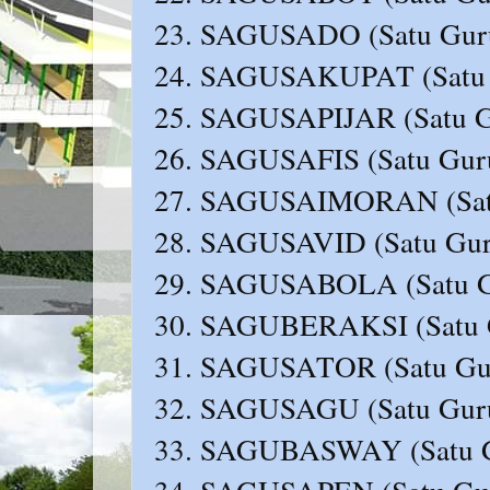
23. SAGUSADO (Satu Guru
24. SAGUSAKUPAT (Satu G
25. SAGUSAPIJAR (Satu Gu
26. SAGUSAFIS (Satu Guru 
27. SAGUSAIMORAN (Satu 
28. SAGUSAVID (Satu Guru 
29. SAGUSABOLA (Satu Gu
30. SAGUBERAKSI (Satu G
31. SAGUSATOR (Satu Gur
32. SAGUSAGU (Satu Guru
33. SAGUBASWAY (Satu G