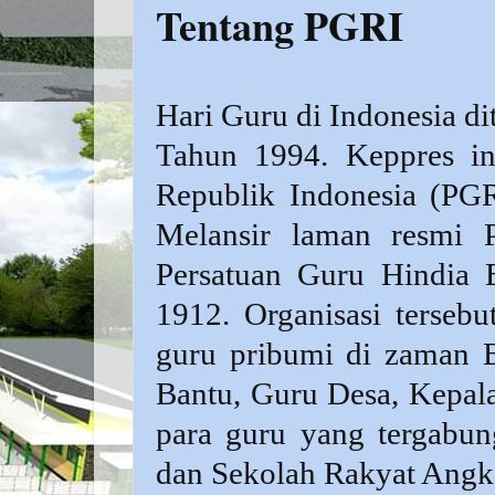
Tentang PGRI
Hari Guru di Indonesia d
Tahun 1994. Keppres in
Republik Indonesia (PGR
Melansir laman resmi P
Persatuan Guru Hindia 
1912. Organisasi terseb
guru pribumi di zaman B
Bantu, Guru Desa, Kepal
para guru yang tergabu
dan Sekolah Rakyat Ang