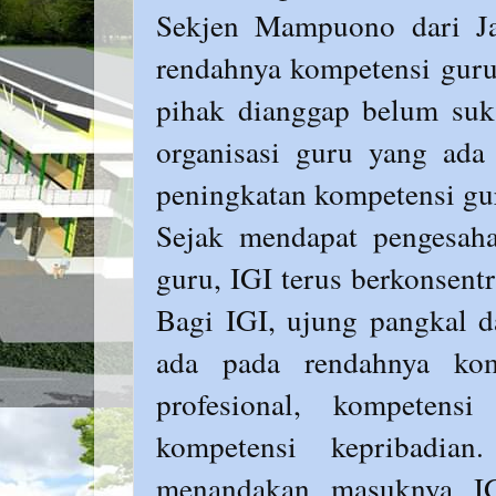
Sekjen Mampuono dari Jaw
rendahnya kompetensi guru
pihak dianggap belum suk
organisasi guru yang ada
peningkatan kompetensi gu
Sejak mendapat pengesaha
guru, IGI terus berkonsent
Bagi IGI, ujung pangkal d
ada pada rendahnya kom
profesional, kompetens
kompetensi kepribadia
menandakan masuknya IG