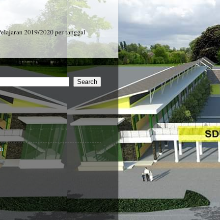
ajaran 2019/2020 per tanggal
om