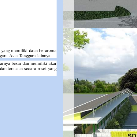
yang memiliki
daun
beraroma
egara
Asia Tenggara
lainnya.
Akarnya besar dan memiliki
akar
an tersusun secara roset yang