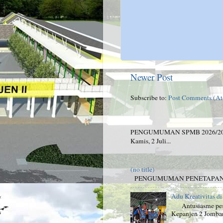
Newer Post
Subscribe to:
Post Comments (A
PENGUMUMAN SPMB 2026/2027 Be
Kamis, 2 Juli...
(no title)
PENGUMUMAN PENETAPAN K
Adu Kreativitas d
Antusiasme peser
Kepanjen 2 Jombang