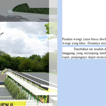
Pandan wangi (atau biasa dise
wangi yang khas. Daunnya me
Tumbuhan ini mudah di
tunggang
yang menopang tumbuh
rapat, panjangnya dapat menca