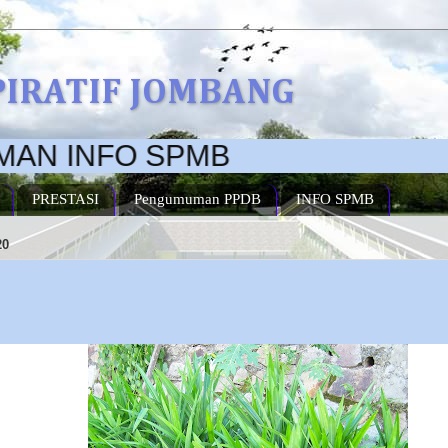
PIRATIF JOMBANG
NFO SPMB
PRESTASI
Pengumuman PPDB
INFO SPMB
20