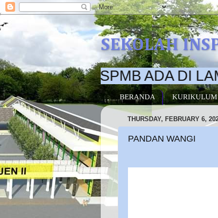
SEKOLAH INS
RMASI SPMB ADA DI LAMAN I
BERANDA
KURIKULUM
THURSDAY, FEBRUARY 6, 20
PANDAN WANGI