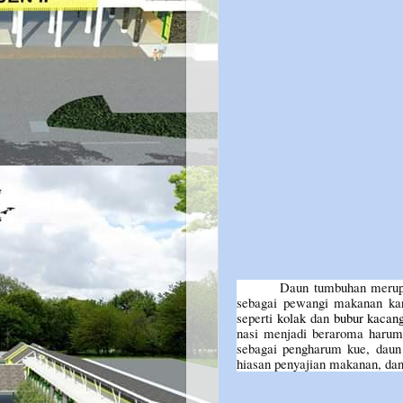
Daun tumbuhan merup
sebagai pewangi makanan ka
seperti
kolak
dan
bubur kacang
nasi menjadi beraroma harum.
sebagai pengharum kue, daun
hiasan penyajian makanan, dan