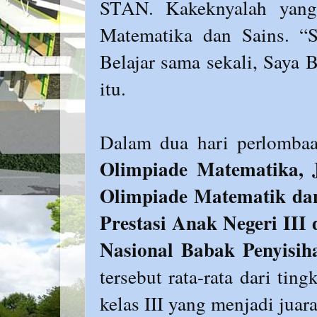
STAN. Kakeknyalah yang 
Matematika dan Sains. “S
Belajar sama sekali, Saya 
itu.
Dalam dua hari perlomb
Olimpiade Matematika, J
Olimpiade Matematik dan
Prestasi Anak Negeri III
Nasional Babak Penyisi
tersebut rata-rata dari tin
kelas III yang menjadi juar