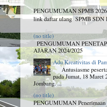
PENGUMUMAN SPMB 2026/2027 
link daftar ulang SPMB SDN K
(no title)
PENGUMUMAN PENETAPA
AJARAN 2024/2025
Adu Kreativitas di Pa
Antusiasme peserta d
pada Jumat, 18 Maret
Jombang. ...
(no title)
PENGUMUMAN Penerimaan Pese