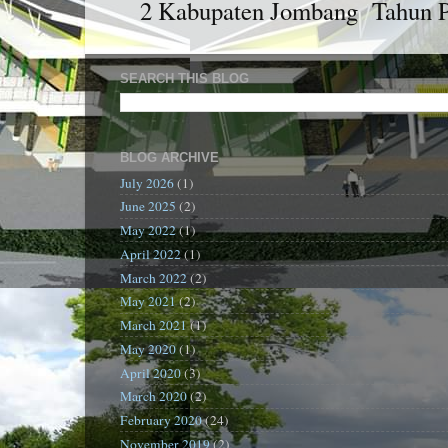
2 Kabupaten Jombang Tahun Pel
SEARCH THIS BLOG
BLOG ARCHIVE
July 2026
(1)
June 2025
(2)
May 2022
(1)
April 2022
(1)
March 2022
(2)
May 2021
(2)
March 2021
(1)
May 2020
(1)
April 2020
(3)
March 2020
(2)
February 2020
(24)
November 2019
(2)