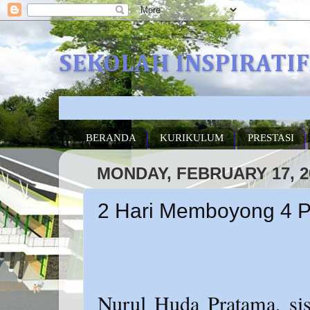
SEKOLAH INSPIRATI
BERANDA
KURIKULUM
PRESTASI
MONDAY, FEBRUARY 17, 2
2 Hari Memboyong 4 P
Nurul Huda Pratama, sis